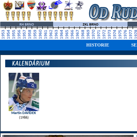
HISTORIE
S