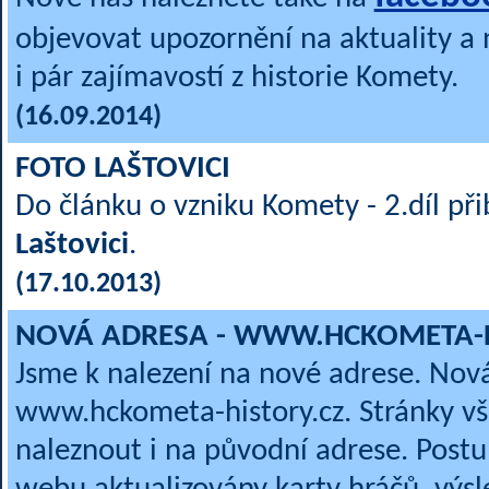
objevovat upozornění na aktuality a 
i pár zajímavostí z historie Komety.
(16.09.2014)
FOTO LAŠTOVICI
Do článku o vzniku Komety - 2.díl při
Laštovici
.
(17.10.2013)
NOVÁ ADRESA - WWW.HCKOMETA-H
Jsme k nalezení na nové adrese. Nová
www.hckometa-history.cz. Stránky v
naleznout i na původní adrese. Pos