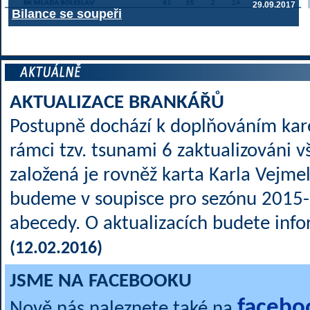
29.09.2017
Bilance se soupeři
AKTUALIZACE BRANKÁŘŮ
Postupně dochází k doplňováním kare
rámci tzv. tsunami 6 zaktualizováni vš
založená je rovněž karta Karla Vejme
budeme v soupisce pro sezónu 2015-
abecedy. O aktualizacích budete inf
(12.02.2016)
JSME NA FACEBOOKU
facebo
Nově nás naleznete také na